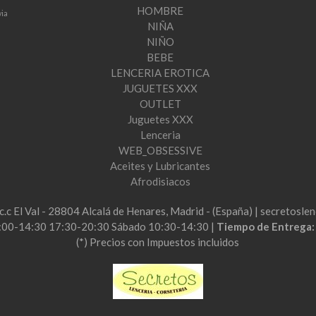
HOMBRE
via
NIÑA
NIÑO
BEBE
LENCERIA EROTICA
JUGUETES XXX
OUTLET
Juguetes XXX
Lenceria
WEB_OBSESSIVE
Aceites y Lubricantes
Afrodisiacos
2c.c El Val - 28804 Alcalá de Henares, Madrid - (España) | secretos
:00-14:30 17:30-20:30 Sábado 10:30-14:30 |
Tiempo de Entrega
(*) Precios con Impuestos incluidos