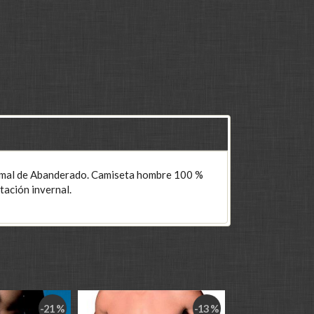
Termal de Abanderado. Camiseta hombre 100 %
tación invernal.
-21 %
-13 %