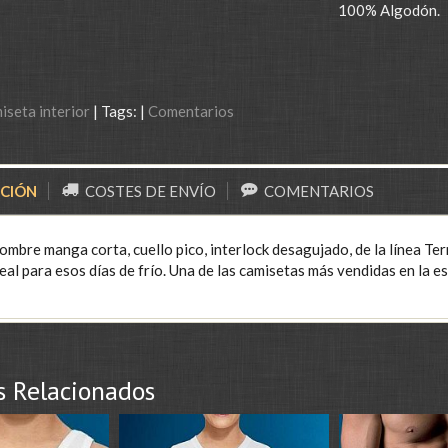
100% Algodón.
iseta interior
|
Tags:
|
Comentarios
PCIÓN
COSTES DE ENVÍO
COMENTARIOS
ombre manga corta, cuello pico, interlock desagujado, de la línea 
eal para esos días de frío. Una de las camisetas más vendidas en la es
s Relacionados