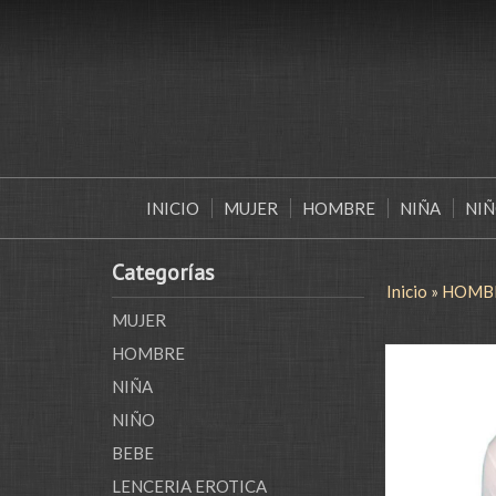
INICIO
MUJER
HOMBRE
NIÑA
NI
Categorías
Inicio
»
HOMB
MUJER
HOMBRE
NIÑA
NIÑO
BEBE
LENCERIA EROTICA