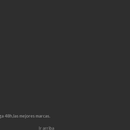
ga 48h,las mejores marcas.
Ir arriba