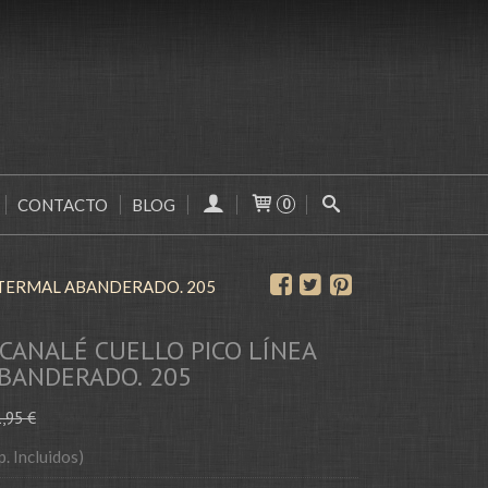
CONTACTO
BLOG
0
 TERMAL ABANDERADO. 205
CANALÉ CUELLO PICO LÍNEA
BANDERADO. 205
,95 €
p. Incluidos)