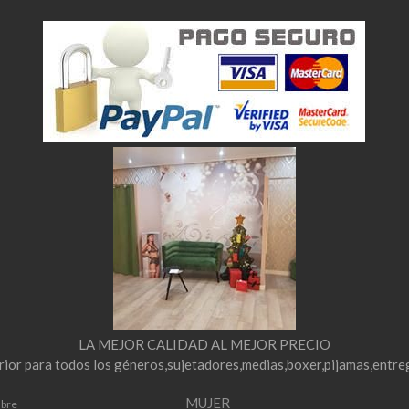
LA MEJOR CALIDAD AL MEJOR PRECIO
erior para todos los géneros,sujetadores,medias,boxer,pijamas,entre
MUJER
mbre