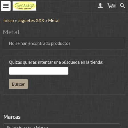
0
Inicio
»
Juguetes XXX
»
Metal
Metal
No se han encontrado productos
Quizás quieras intentar una búsqueda en la tienda:
Marcas