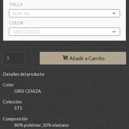
TALLA
COLOR
Añadir a Carrito
Detalles del producto
Color
GRIS CENIZA
Colección
ST5
Composición
80% poliéster, 20% elastano