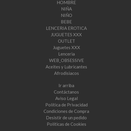
HOMBRE
NIÑA
NIÑO
BEBE
LENCERIA EROTICA
JUGUETES XXX
OUTLET
Juguetes XXX
Lenceria
WEB_OBSESSIVE
Aceites y Lubricantes
Afrodisiacos
Ir arriba
Contáctanos
Aviso Legal
Política de Privacidad
Condiciones de Compra
Desistir de un pedido
Políticas de Cookies