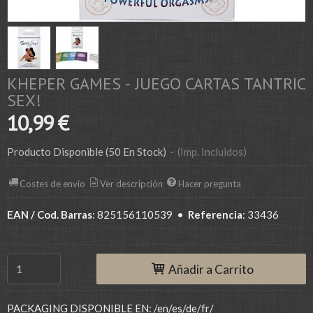
KHEPER GAMES - JUEGO CARTAS TANTRIC
SEX!
10,99 €
Producto Disponible
(50 En Stock)
-
(Imp. Incluidos)
Costes de envío
Ver descripción
Hacer pregunta
EAN / Cod. Barras
:
825156110539
•
Referencia
:
33436
Añadir a Carrito
PACKAGING DISPONIBLE EN: /en/es/de/fr/