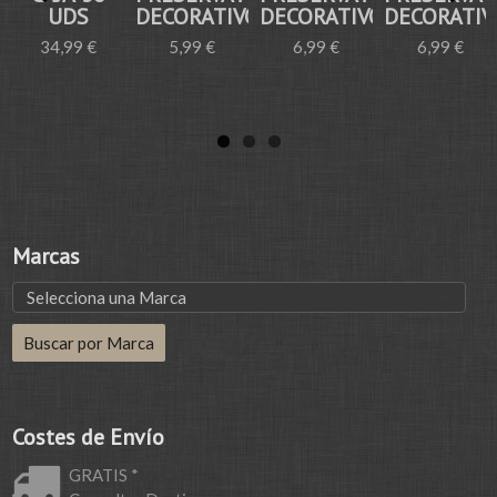
UDS
DECORATIVO...
DECORATIVO...
DECORATIVO
34,99 €
5,99 €
6,99 €
6,99 €
Marcas
Costes de Envío
GRATIS *