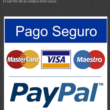
El carrito de la compra está vacío