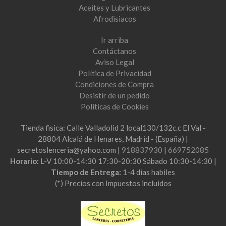
Aceites y Lubricantes
Afrodisiacos
Ir arriba
Contáctanos
Aviso Legal
Política de Privacidad
Condiciones de Compra
Desistir de un pedido
Políticas de Cookies
Tienda fisica: Calle Valladolid 2 local130/132c.c El Val -
28804 Alcalá de Henares, Madrid - (España) |
secretoslenceria@yahoo.com |
918837930
|
669752085
Horario:
L-V 10:00-14:30 17:30-20:30 Sábado 10:30-14:30 |
Tiempo de Entrega:
1-4 dias habiles
(*) Precios con Impuestos incluidos