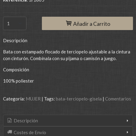
Añadir a Carrito
Descripción
Bata con estampado flocado de terciopelo ajustable a la cintura
con cinturón. Combínala con su pijama o camisón a juego.
Composición
100% poliester
Categoría:
MUJER
|
Tags:
bata-terciopelo-gisela
|
Comentarios
Descripción
Costes de Envío