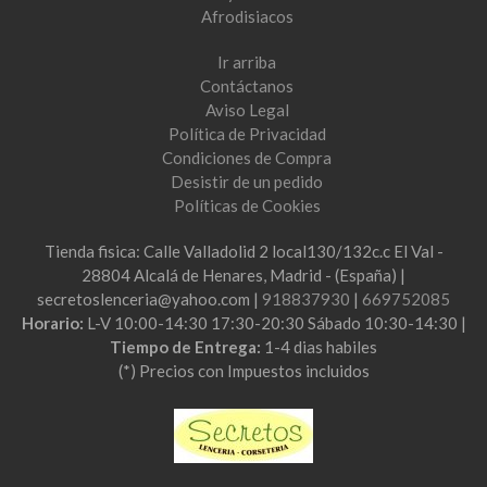
Afrodisiacos
Ir arriba
Contáctanos
Aviso Legal
Política de Privacidad
Condiciones de Compra
Desistir de un pedido
Políticas de Cookies
Tienda fisica: Calle Valladolid 2 local130/132c.c El Val -
28804 Alcalá de Henares, Madrid - (España) |
secretoslenceria@yahoo.com |
918837930
|
669752085
Horario:
L-V 10:00-14:30 17:30-20:30 Sábado 10:30-14:30 |
Tiempo de Entrega:
1-4 dias habiles
(*) Precios con Impuestos incluidos