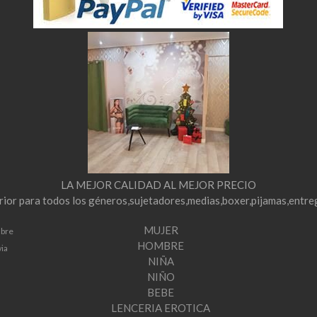
LA MEJOR CALIDAD AL MEJOR PRECIO
erior para todos los géneros,sujetadores,medias,boxer,pijamas,entre
MUJER
mbre
HOMBRE
via
NIÑA
NIÑO
BEBE
LENCERIA EROTICA