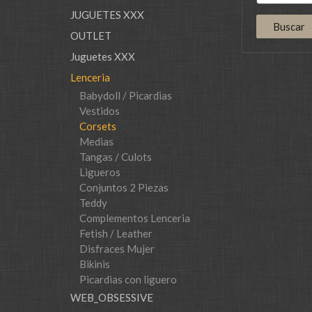
JUGUETES XXX
OUTLET
Juguetes XXX
Lenceria
Babydoll / Picardias
Vestidos
Corsets
Medias
Tangas / Culots
Ligueros
Conjuntos 2 Piezas
Teddy
Complementos Lenceria
Fetish / Leather
Disfraces Mujer
Bikinis
Picardias con liguero
WEB_OBSESSIVE