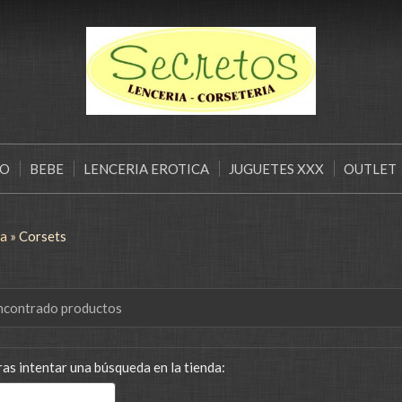
ÑO
BEBE
LENCERIA EROTICA
JUGUETES XXX
OUTLET
ia
»
Corsets
ncontrado productos
as intentar una búsqueda en la tienda: