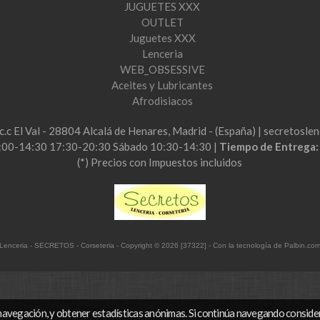
JUGUETES XXX
OUTLET
Juguetes XXX
Lenceria
WEB_OBSESSIVE
Aceites y Lubricantes
Afrodisiacos
2c.c El Val - 28804 Alcalá de Henares, Madrid - (España) | secretos
:00-14:30 17:30-20:30 Sábado 10:30-14:30 |
Tiempo de Entrega
(*) Precios con Impuestos incluidos
Lenceria - SECRETOS - Corseteria
- Copyright © 2026 [37322] - Con la tecnología de Palbin.co
navegación, y obtener estadísticas anónimas. Si continúa navegando conside