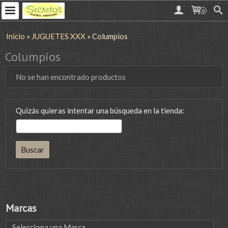
0
Inicio
»
JUGUETES XXX
»
Columpios
Columpios
No se han encontrado productos
Quizás quieras intentar una búsqueda en la tienda:
Marcas