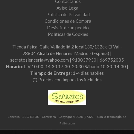
Contáctanos
Aviso Legal
Política de Privacidad
Condiciones de Compra
Desistir de un pedido
Políticas de Cookies
Tienda fisica: Calle Valladolid 2 local130/132c.c El Val -
28804 Alcalá de Henares, Madrid - (España) |
secretoslenceria@yahoo.com |
918837930
|
669752085
Horario:
L-V 10:00-14:30 17:30-20:30 Sábado 10:30-14:30 |
Tiempo de Entrega:
1-4 dias habiles
(*) Precios con Impuestos incluidos
Lenceria - SECRETOS - Corseteria
- Copyright © 2026 [37322] - Con la tecnología de
Palbin.com