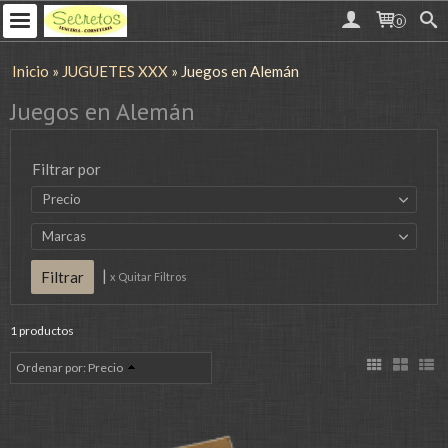
0
Inicio
»
JUGUETES XXX
»
Juegos en Alemán
Juegos en Alemán
Filtrar por
Precio
Marcas
|
x Quitar Filtros
1 productos
Ordenar por:
Precio