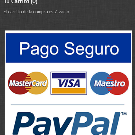
Tu Carrito (0)
El carrito de la compra está vacío