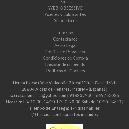
Lenceria
WEB_OBSESSIVE
Aceites y Lubricantes
Afrodisiacos
Ir arriba
Contáctanos
Aviso Legal
Política de Privacidad
Condiciones de Compra
Desistir de un pedido
Políticas de Cookies
Tienda fisica: Calle Valladolid 2 local130/132c.c El Val -
28804 Alcalá de Henares, Madrid - (España) |
secretoslenceria@yahoo.com |
918837930
|
669752085
Horario:
L-V 10:00-14:30 17:30-20:30 Sábado 10:30-14:30 |
Tiempo de Entrega:
1-4 dias habiles
(*) Precios con Impuestos incluidos